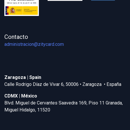
Contacto
administracion@zitycard.com
Zaragoza | Spain
Calle Rodrigo Díaz de Vivar 6, 50006 • Zaragoza • España
CDMX | México
Blvd. Miguel de Cervantes Saavedra 169, Piso 11 Granada,
Miguel Hidalgo, 11520