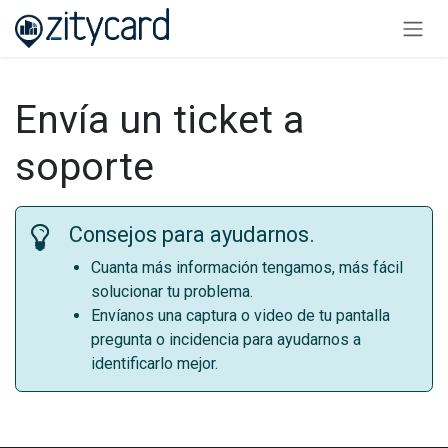
Ir al contenido
Envía un ticket a
soporte
Consejos para ayudarnos.
Cuanta más información tengamos, más fácil
solucionar tu problema.
Envíanos una captura o video de tu pantalla
pregunta o incidencia para ayudarnos a
identificarlo mejor.