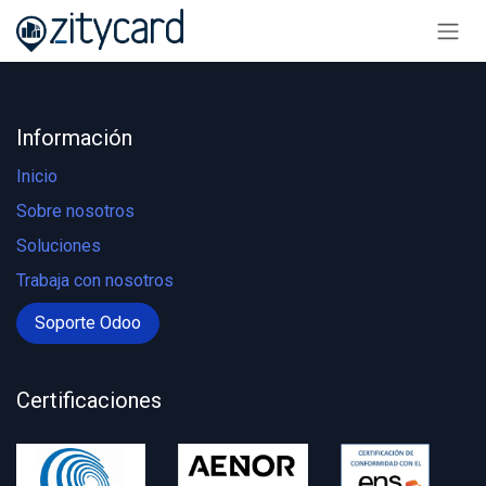
Ir al contenido
Información
Inicio
Sobre nosotros
Soluciones
Trabaja con nosotros
Soporte Odoo
Certificaciones