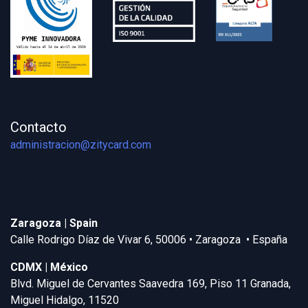
Contacto
administracion@zitycard.com
Zaragoza | Spain
Calle Rodrigo Díaz de Vivar 6, 50006 • Zaragoza • España
CDMX | México
Blvd. Miguel de Cervantes Saavedra 169, Piso 11 Granada,
Miguel Hidalgo, 11520