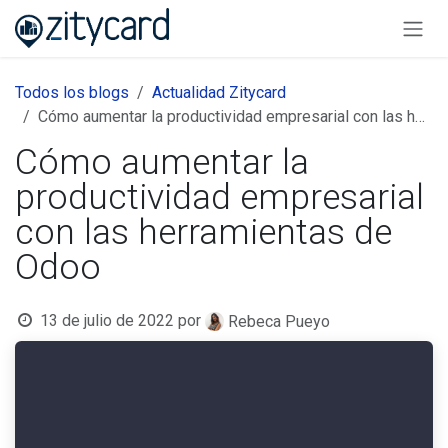
Ir al contenido
Todos los blogs
Actualidad Zitycard
Cómo aumentar la productividad empresarial con las herramientas de Odoo
Cómo aumentar la
productividad empresarial
con las herramientas de
Odoo
13 de julio de 2022
por
Rebeca Pueyo