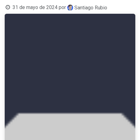
31 de mayo de 2024
por
Santiago Rubio