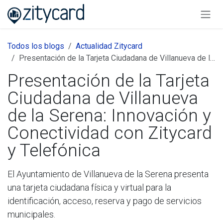
Ir al contenido
Todos los blogs
Actualidad Zitycard
Presentación de la Tarjeta Ciudadana de Villanueva de la Serena: Innovación y Conectividad con Zitycard y Telefónica
Presentación de la Tarjeta
Ciudadana de Villanueva
de la Serena: Innovación y
Conectividad con Zitycard
y Telefónica
El Ayuntamiento de Villanueva de la Serena presenta
una tarjeta ciudadana física y virtual para la
identificación, acceso, reserva y pago de servicios
municipales.