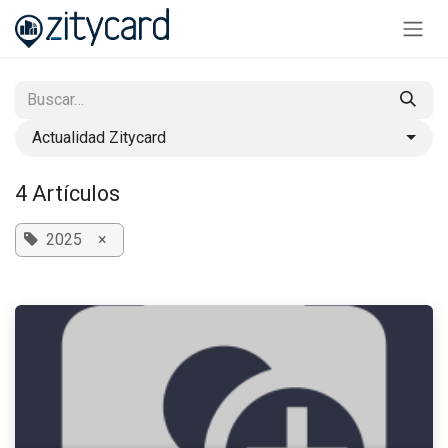
Ir al contenido
Actualidad Zitycard
4 Artículos
2025
×