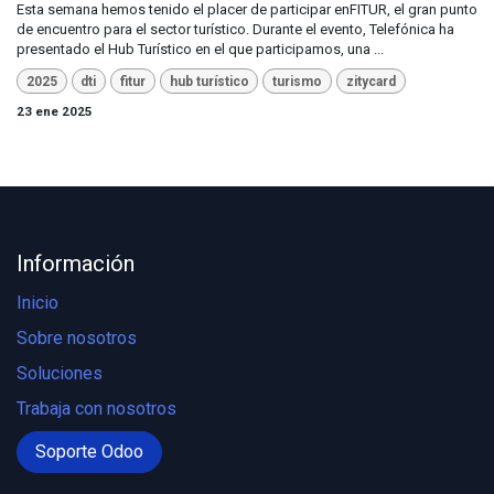
Esta semana hemos tenido el placer de participar enFITUR, el gran punto
de encuentro para el sector turístico. Durante el evento, Telefónica ha
presentado el Hub Turístico en el que participamos, una ...
2025
dti
fitur
hub turístico
turismo
zitycard
23 ene 2025
Información
Inicio
Sobre nosotros
Soluciones
Trabaja con nosotros
Soporte Odoo