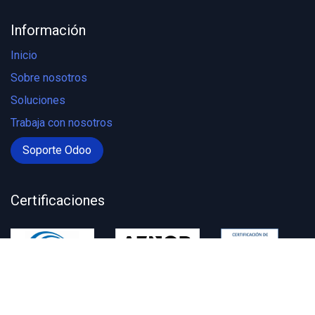
Información
Inicio
Sobre nosotros
Soluciones
Trabaja con nosotros
Soporte Odoo
Certificaciones