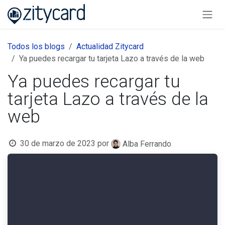
Ir al contenido
Todos los blogs
Actualidad Zitycard
Ya puedes recargar tu tarjeta Lazo a través de la web
Ya puedes recargar tu
tarjeta Lazo a través de la
web
30 de marzo de 2023
por
Alba Ferrando