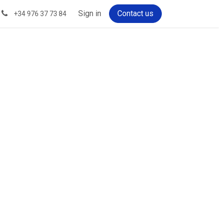
Sign in
Contact us
+34 976 37 73 84