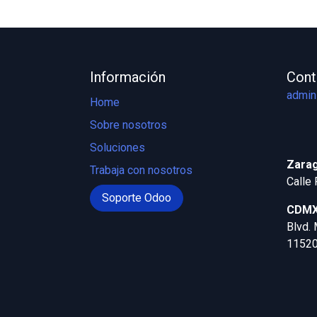
Información
Cont
admin
Home
Sobre nosotros
Soluciones
Zarag
Trabaja con nosotros
Calle 
Soporte Odoo
CDMX 
Blvd. 
1152