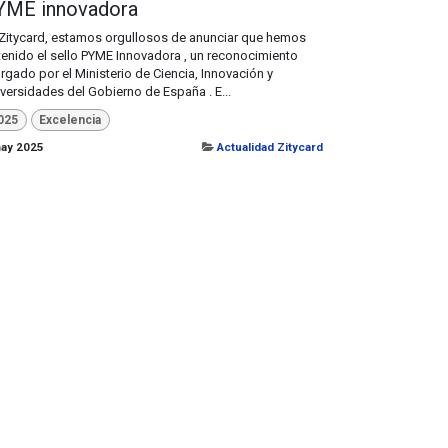
YME innovadora
Zitycard, estamos orgullosos de anunciar que hemos
enido el sello PYME Innovadora , un reconocimiento
rgado por el Ministerio de Ciencia, Innovación y
versidades del Gobierno de España . E...
025
Excelencia
ay 2025
Actualidad Zitycard