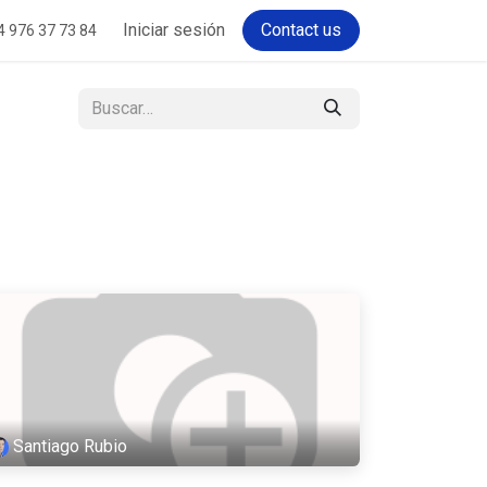
Iniciar sesión
Contact us
4 976 37 73 84
Santiago Rubio