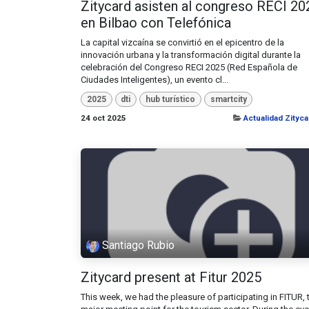
Zitycard asisten al congreso RECI 20
en Bilbao con Telefónica
La capital vizcaína se convirtió en el epicentro de la
innovación urbana y la transformación digital durante la
celebración del Congreso RECI 2025 (Red Española de
Ciudades Inteligentes), un evento cl...
2025
dti
hub turístico
smartcity
24 oct 2025
Actualidad Zityca
Santiago Rubio
Zitycard present at Fitur 2025
This week, we had the pleasure of participating in FITUR, 