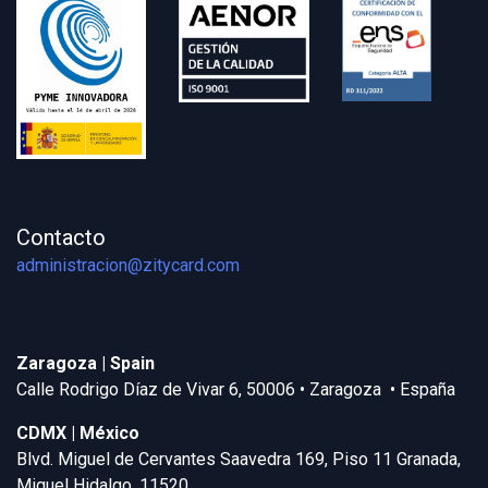
Contacto
administracion@zitycard.com
Zaragoza | Spain
Calle Rodrigo Díaz de Vivar 6, 50006 • Zaragoza • España
CDMX | México
Blvd. Miguel de Cervantes Saavedra 169, Piso 11 Granada,
Miguel Hidalgo, 11520