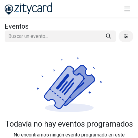
Ir al contenido
Eventos
Todavía no hay eventos programados
No encontramos ningún evento programado en este