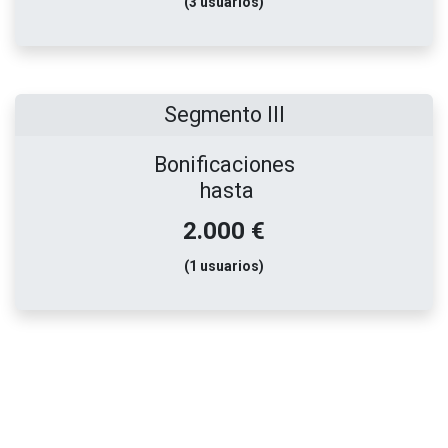
(3 usuarios)
Segmento III
Bonificaciones
hasta
2.000 €
(1 usuarios)