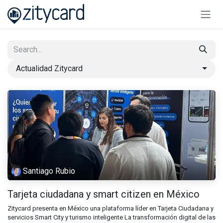
Skip to Content
Actualidad Zitycard
Santiago Rubio
Tarjeta ciudadana y smart citizen en México
Zitycard presenta en México una plataforma líder en Tarjeta Ciudadana y
servicios Smart City y turismo inteligente La transformación digital de las