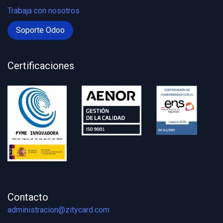
Trabaja con nosotros
Soporte Odoo
Certificaciones
Contacto
administracion@zitycard.com