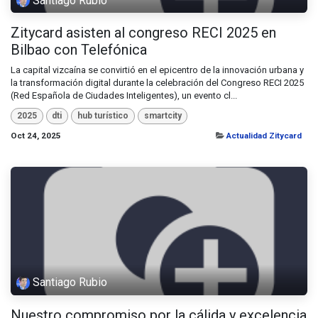
Santiago Rubio
Zitycard asisten al congreso RECI 2025 en
Bilbao con Telefónica
La capital vizcaína se convirtió en el epicentro de la innovación urbana y
la transformación digital durante la celebración del Congreso RECI 2025
(Red Española de Ciudades Inteligentes), un evento cl...
2025
dti
hub turístico
smartcity
Oct 24, 2025
Actualidad Zitycard
Santiago Rubio
Nuestro compromiso por la cálida y excelencia